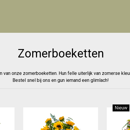
Zomerboeketten
 van onze zomerboeketten. Hun felle uiterlijk van zomerse kleure
Bestel snel bij ons en gun iemand een glimlach!
Nieuw