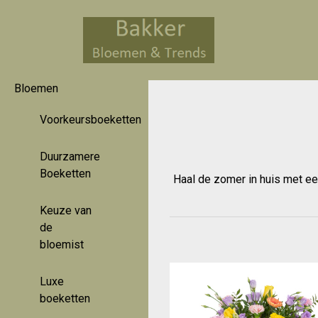
Bloemen
Voorkeursboeketten
Duurzamere
Boeketten
Haal de zomer in huis met een
Keuze van
de
bloemist
Luxe
boeketten