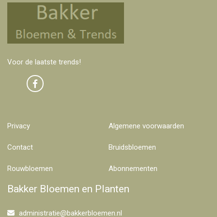
Voor de laatste trends!
Privacy
Algemene voorwaarden
Contact
Bruidsbloemen
Rouwbloemen
Abonnementen
Bakker Bloemen en Planten
administratie@bakkerbloemen.nl