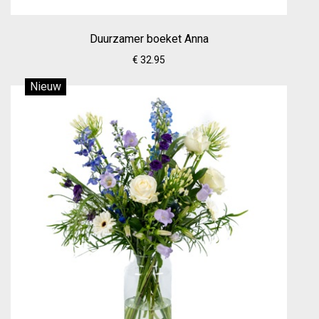
Duurzamer boeket Anna
€ 32.95
Nieuw