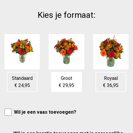
Kies je formaat:
Standaard
Groot
Royaal
€ 24,95
€ 29,95
€ 36,95
Wil je een vaas toevoegen?