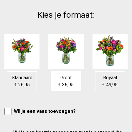
Kies je formaat:
Standaard
Groot
Royaal
€ 26,95
€ 36,95
€ 49,95
Wil je een vaas toevoegen?